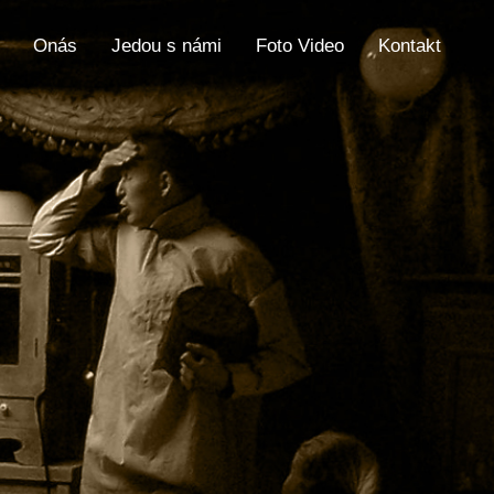
Onás
Jedou s námi
Foto Video
Kontakt