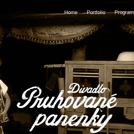
Home
Portfolio
Program