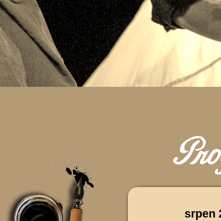
srpen 